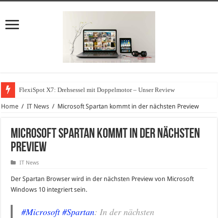
FlexiSpot X7: Drehsessel mit Doppelmotor – Unser Review
Home
/
IT News
/
Microsoft Spartan kommt in der nächsten Preview
Microsoft Spartan kommt in der nächsten
Preview
IT News
Der Spartan Browser wird in der nächsten Preview von Microsoft
Windows 10 integriert sein.
#Microsoft
#Spartan
: In der nächsten