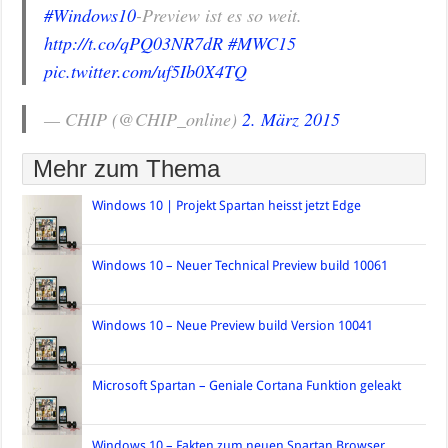
#Windows10
-Preview ist es so weit.
http://t.co/qPQ03NR7dR
#MWC15
pic.twitter.com/uf5Ib0X4TQ
— CHIP (@CHIP_online)
2. März 2015
Mehr zum Thema
Windows 10 | Projekt Spartan heisst jetzt Edge
Windows 10 – Neuer Technical Preview build 10061
Windows 10 – Neue Preview build Version 10041
Microsoft Spartan – Geniale Cortana Funktion geleakt
Windows 10 – Fakten zum neuen Spartan Browser