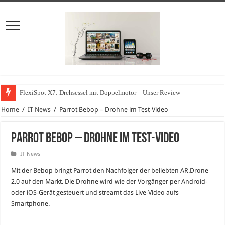
FlexiSpot X7: Drehsessel mit Doppelmotor – Unser Review
Home
/
IT News
/
Parrot Bebop – Drohne im Test-Video
Parrot Bebop – Drohne im Test-Video
IT News
Mit der Bebop bringt Parrot den Nachfolger der beliebten AR.Drone
2.0 auf den Markt. Die Drohne wird wie der Vorgänger per Android-
oder iOS-Gerät gesteuert und streamt das Live-Video aufs
Smartphone.