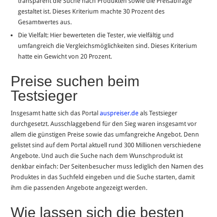
transparent die Suche nach Produkten sowie die Preisabfrage
gestaltet ist. Dieses Kriterium machte 30 Prozent des
Gesamtwertes aus.
Die Vielfalt: Hier bewerteten die Tester, wie vielfältig und
umfangreich die Vergleichsmöglichkeiten sind. Dieses Kriterium
hatte ein Gewicht von 20 Prozent.
Preise suchen beim
Testsieger
Insgesamt hatte sich das Portal
auspreiser.de
als Testsieger
durchgesetzt. Ausschlaggebend für den Sieg waren insgesamt vor
allem die günstigen Preise sowie das umfangreiche Angebot. Denn
gelistet sind auf dem Portal aktuell rund 300 Millionen verschiedene
Angebote. Und auch die Suche nach dem Wunschprodukt ist
denkbar einfach: Der Seitenbesucher muss lediglich den Namen des
Produktes in das Suchfeld eingeben und die Suche starten, damit
ihm die passenden Angebote angezeigt werden.
Wie lassen sich die besten