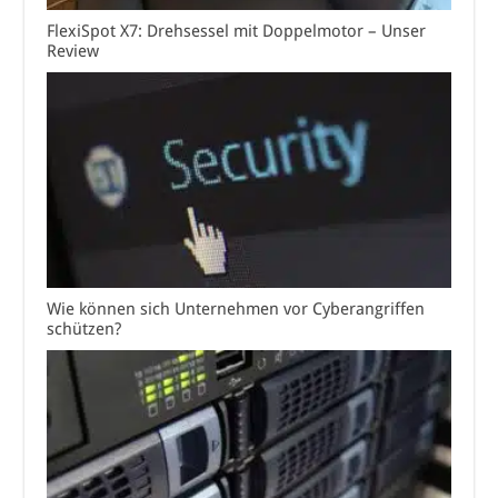
FlexiSpot X7: Drehsessel mit Doppelmotor – Unser
Review
Wie können sich Unternehmen vor Cyberangriffen
schützen?