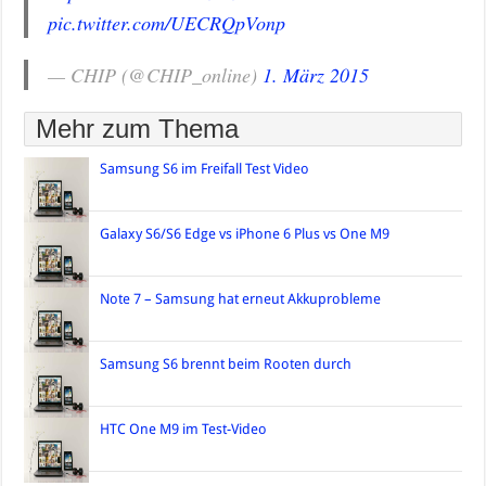
pic.twitter.com/UECRQpVonp
— CHIP (@CHIP_online)
1. März 2015
Mehr zum Thema
Samsung S6 im Freifall Test Video
Galaxy S6/S6 Edge vs iPhone 6 Plus vs One M9
Note 7 – Samsung hat erneut Akkuprobleme
Samsung S6 brennt beim Rooten durch
HTC One M9 im Test-Video