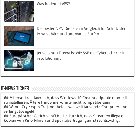
Was bedeutet VPS?
Die besten VPN-Dienste im Vergleich für Schutz der
Privatsphäre und anonymes Surfen
Jenseits von Firewalls: Wie SSE die Cybersicherheit
revolutioniert
IT-News Ticker
##
Microsoft rät davon ab, dass Windows 10 Creators Update manuell
zu installieren. Ältere Hardware könnte nicht kompatibel sein.
##
WannaCry Krypto-Trojaner befällt weltweit tausende Computer und
verlangt Lösegeld.
##
Europäischer Gerichtshof Urteilte kürzlich, dass Streamen illegaler
Kopien von Kino-Filmen und Sportübertragungen ist rechtswidrig.