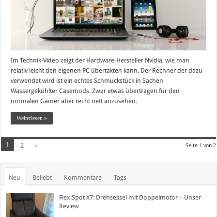
Im Technik-Video zeigt der Hardware-Hersteller Nvidia, wie man
relativ leicht den eigenen PC übertakten kann. Der Rechner der dazu
verwendet wird ist ein echtes Schmuckstück in Sachen
Wassergekühlter Casemods. Zwar etwas übertragen für den
normalen Gamer aber recht nett anzusehen.
Weiterlesen »
1
2
»
Seite 1 von 2
Neu
Beliebt
Kommentare
Tags
FlexiSpot X7: Drehsessel mit Doppelmotor – Unser
Review