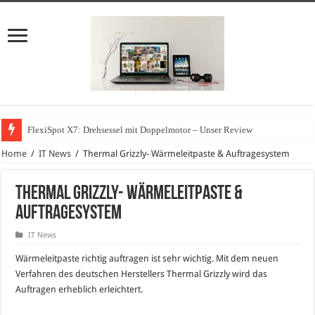
FlexiSpot X7: Drehsessel mit Doppelmotor – Unser Review
Home
/
IT News
/
Thermal Grizzly- Wärmeleitpaste & Auftragesystem
Thermal Grizzly- Wärmeleitpaste &
Auftragesystem
IT News
Wärmeleitpaste richtig auftragen ist sehr wichtig. Mit dem neuen
Verfahren des deutschen Herstellers Thermal Grizzly wird das
Auftragen erheblich erleichtert.