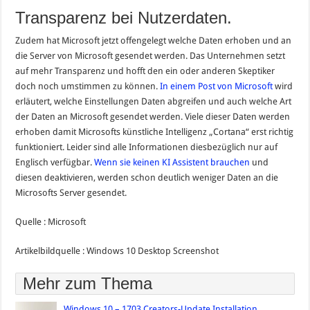
Transparenz bei Nutzerdaten.
Zudem hat Microsoft jetzt offengelegt welche Daten erhoben und an
die Server von Microsoft gesendet werden. Das Unternehmen setzt
auf mehr Transparenz und hofft den ein oder anderen Skeptiker
doch noch umstimmen zu können.
In einem Post von Microsoft
wird
erläutert, welche Einstellungen Daten abgreifen und auch welche Art
der Daten an Microsoft gesendet werden. Viele dieser Daten werden
erhoben damit Microsofts künstliche Intelligenz „Cortana“ erst richtig
funktioniert. Leider sind alle Informationen diesbezüglich nur auf
Englisch verfügbar.
Wenn sie keinen KI Assistent brauchen
und
diesen deaktivieren, werden schon deutlich weniger Daten an die
Microsofts Server gesendet.
Quelle : Microsoft
Artikelbildquelle : Windows 10 Desktop Screenshot
Mehr zum Thema
Windows 10 – 1703 Creators-Update Installation