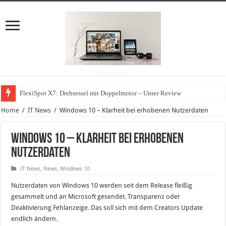
FlexiSpot X7: Drehsessel mit Doppelmotor – Unser Review
Home
/
IT News
/
Windows 10 – Klarheit bei erhobenen Nutzerdaten
Windows 10 – Klarheit bei erhobenen
Nutzerdaten
IT News
,
News
,
Windows 10
Nutzerdaten von Windows 10 werden seit dem Release fleißig
gesammelt und an Microsoft gesendet. Transparenz oder
Deaktivierung Fehlanzeige. Das soll sich mit dem Creators Update
endlich ändern.