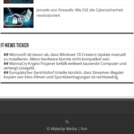
Jenseits von Firewalls: Wie SSE die Cybersicherheit
revolutioniert
IT-News Ticker
##
Microsoft rät davon ab, dass Windows 10 Creators Update manuell
zu installieren. Ältere Hardware könnte nicht kompatibel sein.
##
WannaCry Krypto-Trojaner befällt weltweit tausende Computer und
verlangt Lösegeld.
##
Europäischer Gerichtshof Urteilte kürzlich, dass Streamen illegaler
Kopien von Kino-Filmen und Sportübertragungen ist rechtswidrig.
© WakeUp Media |
Fun