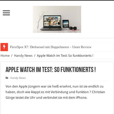
FlexiSpot X7: Drehsessel mit Doppelmotor – Unser Review
Home
/
Handy News
/
Apple Watch im Test: So funktionierts !
Apple Watch im Test: So funktionierts !
Handy News
Von den Apple Jüngern war sie heiß ersehnt, nun ist sie endlich zu
haben, doch wie klappt es mit Verbindung und Funktion ? Christian
Görge testet die Uhr und verbindet sie mit dem iPhone.