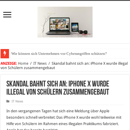
Wie können sich Unternehmen vor Cyberangriffen schützen?
ANZEIGE:
Home
/
IT News
/
Skandal bahnt sich an: iPhone X wurde illegal
von Schülern zusammengebaut
Skandal bahnt sich an: iPhone X wurde
illegal von Schülern zusammengebaut
IT News
In den vergangenen Tagen hat sich eine Meldung über Apple
besonders schnell verbreitet: Das iPhone X wurde wohl teilweise mit
Hilfe von Schülern im Rahmen eines illegalen Praktikums fabriziert.