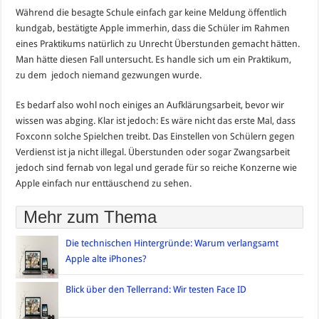
Während die besagte Schule einfach gar keine Meldung öffentlich
kundgab, bestätigte Apple immerhin, dass die Schüler im Rahmen
eines Praktikums natürlich zu Unrecht Überstunden gemacht hätten.
Man hätte diesen Fall untersucht. Es handle sich um ein Praktikum,
zu dem jedoch niemand gezwungen wurde.
Es bedarf also wohl noch einiges an Aufklärungsarbeit, bevor wir
wissen was abging. Klar ist jedoch: Es wäre nicht das erste Mal, dass
Foxconn solche Spielchen treibt. Das Einstellen von Schülern gegen
Verdienst ist ja nicht illegal. Überstunden oder sogar Zwangsarbeit
jedoch sind fernab von legal und gerade für so reiche Konzerne wie
Apple einfach nur enttäuschend zu sehen.
Mehr zum Thema
Die technischen Hintergründe: Warum verlangsamt
Apple alte iPhones?
Blick über den Tellerrand: Wir testen Face ID