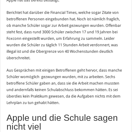
Apple hat das bereits bestätigt.
Berichtet hat darüber die Financial Times, welche sogar Zitate von
betroffenen Personen eingebunden hat. Noch ist nämlich fraglich,
ob manche Schüler sogar zur Arbeit gezwungen wurden. Offenbar
steht fest, dass rund 3000 Schüler zwischen 17 und 19 Jahren bei
Foxconn eingestellt wurden, um Erfahrung zu sammeln. Leider
wurden die Schüler zu täglich 11 Stunden Arbeit verdonnert, was
illegal ist und die Obergrenze von 40 Wochenstunden deutlich
überschreitet.
Aus Gesprächen mit einigen Betroffenen geht hervor, dass manche
Schüler womöglich gezwungen wurden, mit zu arbeiten. Sechs
betroffene Schüler gaben an, dass sie die Arbeit machen mussten
und andernfalls keinen Schulabschluss bekommen hätten. Es sei
überdies kein Praktikum gewesen, da die Aufgaben nichts mit dem
Lehrplan zu tun gehabt hätten.
Apple und die Schule sagen
nicht viel