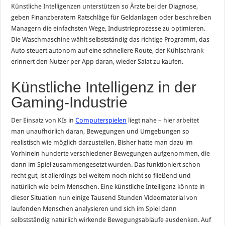
Künstliche Intelligenzen unterstützen so Ärzte bei der Diagnose,
geben Finanzberatern Ratschläge für Geldanlagen oder beschreiben
Managern die einfachsten Wege, Industrieprozesse zu optimieren.
Die Waschmaschine wählt selbstständig das richtige Programm, das
Auto steuert autonom auf eine schnellere Route, der Kühlschrank
erinnert den Nutzer per App daran, wieder Salat zu kaufen.
Künstliche Intelligenz in der
Gaming-Industrie
Der Einsatz von KIs in
Computerspielen
liegt nahe – hier arbeitet
man unaufhörlich daran, Bewegungen und Umgebungen so
realistisch wie möglich darzustellen. Bisher hatte man dazu im
Vorhinein hunderte verschiedener Bewegungen aufgenommen, die
dann im Spiel zusammengesetzt wurden. Das funktioniert schon
recht gut, ist allerdings bei weitem noch nicht so fließend und
natürlich wie beim Menschen. Eine künstliche Intelligenz könnte in
dieser Situation nun einige Tausend Stunden Videomaterial von
laufenden Menschen analysieren und sich im Spiel dann
selbstständig natürlich wirkende Bewegungsabläufe ausdenken. Auf