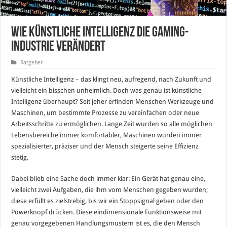
Wie künstliche Intelligenz die Gaming-
Industrie verändert
Ratgeber
Künstliche Intelligenz – das klingt neu, aufregend, nach Zukunft und
vielleicht ein bisschen unheimlich. Doch was genau ist künstliche
Intelligenz überhaupt? Seit jeher erfinden Menschen Werkzeuge und
Maschinen, um bestimmte Prozesse zu vereinfachen oder neue
Arbeitsschritte zu ermöglichen. Lange Zeit wurden so alle möglichen
Lebensbereiche immer komfortabler, Maschinen wurden immer
spezialisierter, präziser und der Mensch steigerte seine Effizienz
stetig.
Dabei blieb eine Sache doch immer klar: Ein Gerät hat genau eine,
vielleicht zwei Aufgaben, die ihm vom Menschen gegeben wurden;
diese erfüllt es zielstrebig, bis wir ein Stoppsignal geben oder den
Powerknopf drücken. Diese eindimensionale Funktionsweise mit
genau vorgegebenen Handlungsmustern ist es, die den Mensch