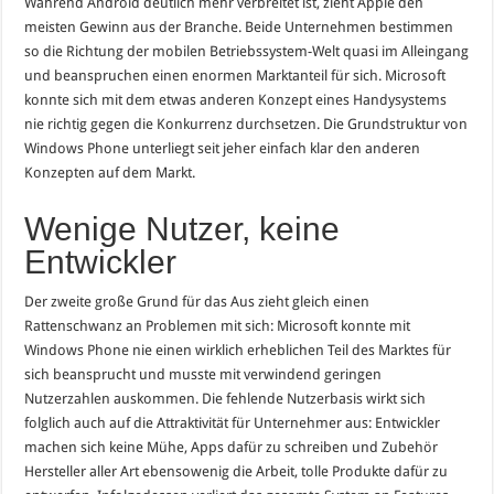
Während Android deutlich mehr verbreitet ist, zieht Apple den
meisten Gewinn aus der Branche. Beide Unternehmen bestimmen
so die Richtung der mobilen Betriebssystem-Welt quasi im Alleingang
und beanspruchen einen enormen Marktanteil für sich. Microsoft
konnte sich mit dem etwas anderen Konzept eines Handysystems
nie richtig gegen die Konkurrenz durchsetzen. Die Grundstruktur von
Windows Phone unterliegt seit jeher einfach klar den anderen
Konzepten auf dem Markt.
Wenige Nutzer, keine
Entwickler
Der zweite große Grund für das Aus zieht gleich einen
Rattenschwanz an Problemen mit sich: Microsoft konnte mit
Windows Phone nie einen wirklich erheblichen Teil des Marktes für
sich beansprucht und musste mit verwindend geringen
Nutzerzahlen auskommen. Die fehlende Nutzerbasis wirkt sich
folglich auch auf die Attraktivität für Unternehmer aus: Entwickler
machen sich keine Mühe, Apps dafür zu schreiben und Zubehör
Hersteller aller Art ebensowenig die Arbeit, tolle Produkte dafür zu