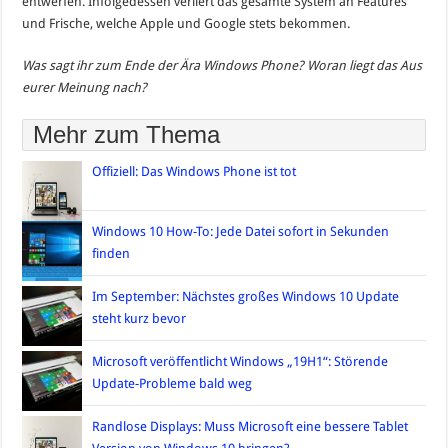
entwerfen. Infolgedessen verliert das gesamte System an Features
und Frische, welche Apple und Google stets bekommen.
Was sagt ihr zum Ende der Ära Windows Phone? Woran liegt das Aus
eurer Meinung nach?
Mehr zum Thema
Offiziell: Das Windows Phone ist tot
Windows 10 How-To: Jede Datei sofort in Sekunden
finden
Im September: Nächstes großes Windows 10 Update
steht kurz bevor
Microsoft veröffentlicht Windows „19H1“: Störende
Update-Probleme bald weg
Randlose Displays: Muss Microsoft eine bessere Tablet