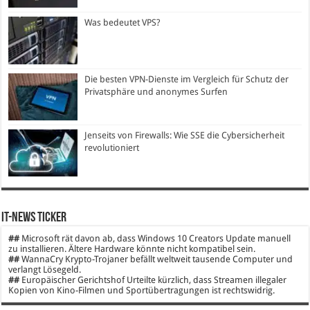
Was bedeutet VPS?
Die besten VPN-Dienste im Vergleich für Schutz der
Privatsphäre und anonymes Surfen
Jenseits von Firewalls: Wie SSE die Cybersicherheit
revolutioniert
IT-News Ticker
##
Microsoft rät davon ab, dass Windows 10 Creators Update manuell
zu installieren. Ältere Hardware könnte nicht kompatibel sein.
##
WannaCry Krypto-Trojaner befällt weltweit tausende Computer und
verlangt Lösegeld.
##
Europäischer Gerichtshof Urteilte kürzlich, dass Streamen illegaler
Kopien von Kino-Filmen und Sportübertragungen ist rechtswidrig.