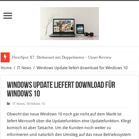
FlexiSpot X7: Drehsessel mit Doppelmotor – Unser Review
Home
/
IT News
/
Windows Update liefert download für Windows 10
Windows Update liefert download für
Windows 10
IT News
,
Windows 10
Obwohl das neue Windows 10 noch gar nicht auf dem Markt ist
liefert Microsoft über die Updatefunktion eine Updatefunktion. Klingt
komisch ist aber Tatsache. Um die Kunden noch weiter zu
informieren und natürlich den Umstieg auf das neue Betriebssystem