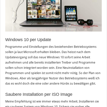
Windows 10 per Update
Programme und Einstellungen des bestehenden Betriebssystems
sollen ja laut Microsoft erhalten bleiben. Das heisst nach dem
Updatevorgang soll das neue Windows 10 sofort seine Arbeit
aufnehmen und alle bereits installierten Treiber und Programme
sollen schon integriert worden sein. Eine Neuinstallation von
Programmen und spielen ist somit nicht mehr nötig. So der Plan von
Windows. Aber als langjähriger Nutzer des Betriebssystems weiß ich
das es wohl doch die eine oder andere Hürde zu bewältigen gibt.
Saubere Installation per ISO Image
Meine Empfehlung ist wie immer etwas mehr Arbeit. Installieren sie
ein sauberes System von Windows 10. Sichern sie vorher alle