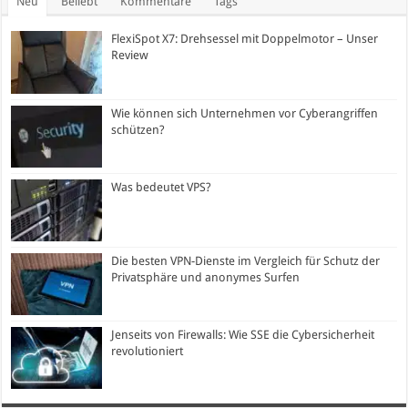
Neu
Beliebt
Kommentare
Tags
FlexiSpot X7: Drehsessel mit Doppelmotor – Unser
Review
Wie können sich Unternehmen vor Cyberangriffen
schützen?
Was bedeutet VPS?
Die besten VPN-Dienste im Vergleich für Schutz der
Privatsphäre und anonymes Surfen
Jenseits von Firewalls: Wie SSE die Cybersicherheit
revolutioniert