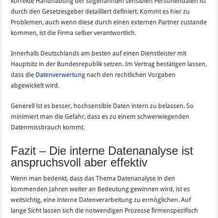
korrekte Handhabung der sogenannten sensiblen Personendaten ist
durch den Gesetzesgeber detailliert definiert. Kommt es hier zu
Problemen, auch wenn diese durch einen externen Partner zustande
kommen, ist die Firma selber verantwortlich.
Innerhalb Deutschlands am besten auf einen Dienstleister mit
Hauptsitz in der Bundesrepublik setzen. Im Vertrag bestätigen lassen,
dass die
Datenverwertung
nach den rechtlichen Vorgaben
abgewickelt wird.
Generell ist es besser, hochsensible Daten intern zu belassen. So
minimiert man die Gefahr, dass es zu einem schwerwiegenden
Datenmissbrauch kommt.
Fazit – Die interne Datenanalyse ist
anspruchsvoll aber effektiv
Wenn man bedenkt, dass das Thema Datenanalyse in den
kommenden Jahren weiter an Bedeutung gewinnen wird, ist es
weitsichtig, eine interne Datenverarbeitung zu ermöglichen. Auf
lange Sicht lassen sich die notwendigen Prozesse firmenspezifisch