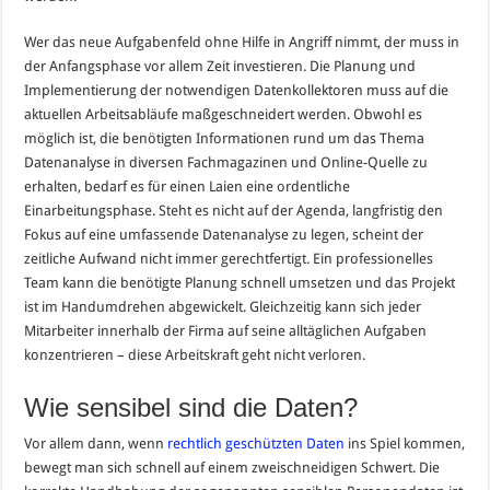
Wer das neue Aufgabenfeld ohne Hilfe in Angriff nimmt, der muss in
der Anfangsphase vor allem Zeit investieren. Die Planung und
Implementierung der notwendigen Datenkollektoren muss auf die
aktuellen Arbeitsabläufe maßgeschneidert werden. Obwohl es
möglich ist, die benötigten Informationen rund um das Thema
Datenanalyse in diversen Fachmagazinen und Online-Quelle zu
erhalten, bedarf es für einen Laien eine ordentliche
Einarbeitungsphase. Steht es nicht auf der Agenda, langfristig den
Fokus auf eine umfassende Datenanalyse zu legen, scheint der
zeitliche Aufwand nicht immer gerechtfertigt. Ein professionelles
Team kann die benötigte Planung schnell umsetzen und das Projekt
ist im Handumdrehen abgewickelt. Gleichzeitig kann sich jeder
Mitarbeiter innerhalb der Firma auf seine alltäglichen Aufgaben
konzentrieren – diese Arbeitskraft geht nicht verloren.
Wie sensibel sind die Daten?
Vor allem dann, wenn
rechtlich geschützten Daten
ins Spiel kommen,
bewegt man sich schnell auf einem zweischneidigen Schwert. Die