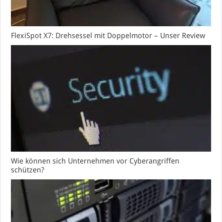
FlexiSpot X7: Drehsessel mit Doppelmotor – Unser Review
Wie können sich Unternehmen vor Cyberangriffen
schützen?