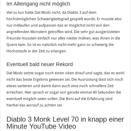
Im Alleingang nicht möglich
Viel zu tun hatte Dat Modz nicht, da Diablo 3 auf dem
höchstmöglichen Schwierigkeitsgrad gespielt wurde. Er musste also
nur mitlaufen und aufpassen das er möglichst nicht von den
angreifenden Monstern getroffen wird. Die sehr gut ausgerüsteten
Freunde mussten einfach nur alles nieder mähen, was ihnen in die
Quere kam. So ist es natürlich nicht mehr ganz so schwierig die
Höchststufe in der Zeit zu erlangen.
Eventuell bald neuer Rekord
Dat Modz setzte sogar noch einen oben drauf und sagte, das es wohl
nicht das beste Ergebnis gewesen sei. Die Ausrüstung lässt sich noch
etwas variieren und damit dann auch eine noch schnellere Zeit
erreichen. Hier sprach er sogar von gerade einmal 40 Sekunden die
eventuell möglich seien sollen. Die Boni auf die Erfahrung sind
hierbei das worauf zu achten sei.
Diablo 3 Monk Level 70 in knapp einer
Minute YouTube Video