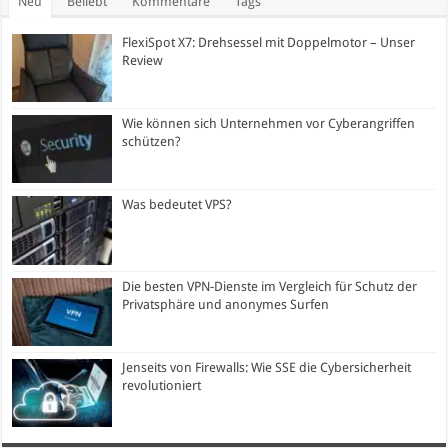
Neu
Beliebt
Kommentare
Tags
FlexiSpot X7: Drehsessel mit Doppelmotor – Unser
Review
Wie können sich Unternehmen vor Cyberangriffen
schützen?
Was bedeutet VPS?
Die besten VPN-Dienste im Vergleich für Schutz der
Privatsphäre und anonymes Surfen
Jenseits von Firewalls: Wie SSE die Cybersicherheit
revolutioniert