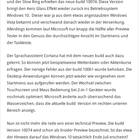
und der Slow Ring erhielten das neue build 10074. Diese Version
bringt den Aero Glass Effekt wieder zurück ins Betriebssystem
Windows 10. Dieser war ja aus dem etwas angestaubten Windows
Vista bekannt und verschwand danach wieder in der Versenkung.
Allerdings kommen laut Microsoft nur knapp die Hälfte aller Preview
Tester in den Genuss der durchsichtigen Ansicht im Startmenü und
der Taskleiste.
Der Sprachassistent Cortana hat mit dem neuen build auch dazu
gelernt. So können jetzt beispielsweise Wetterdaten oder Aktienkurse
erfragen. Der nervige Fehler aus der build 10061 wurde behoben. Die
Desktop-Anwendungen können jetzt wieder wie vorgesehen vom
Startmenü aus aufgerufen werden. Der Wechsel zwischen
Touchscreen und Maus Bedienung bei 2-in-1 Geräten wurde
nochmals optimiert. Microsoft änderte auch überraschend das
Wasserzeichen, dass die aktuelle build Version im rechten unteren
Bereich anzeigt.
Nun ist nicht mehr die rede von einer technical Preview. Die build
Version 10074 wird schon als Insider Preview bezeichnet. Ist das etwa
der Hinweis darauf das Windows 10 tatsächlich Ende Juli erscheint?