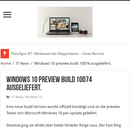
FlexiSpot X7: Drehsessel mit Doppelmotor – Unser Review
Home
/
IT News
/
Windows 10 preview build 10074 ausgeliefert.
Windows 10 preview build 10074
ausgeliefert.
IT News
,
Windows 10
Eine neue build Version wurde offiziell bestätigt und an die preview
Tester von Microsoft Windows 10 per update geliefert.
Diesmal ging sie direkt über beide Verteiler Ringe raus. Der Fast Ring