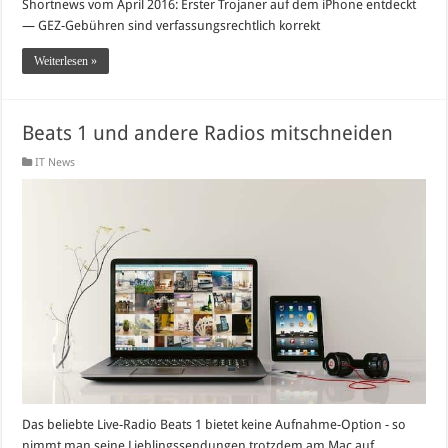
Shortnews vom April 2016: Erster Trojaner auf dem iPhone entdeckt
— GEZ-Gebühren sind verfassungsrechtlich korrekt
Weiterlesen »
Beats 1 und andere Radios mitschneiden
IT News
Das beliebte Live-Radio Beats 1 bietet keine Aufnahme-Option - so
nimmt man seine Lieblingssendungen trotzdem am Mac auf.